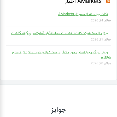
AMarkets اخبار
نکات برجسته از سمینار AMarkets
جولای 24, 2026
بیش از ۵۰۰ شرکت‌کننده: نشست معامله‌گران آمارکتس چگونه گذشت
جولای 21, 2026
وبینار رایگان چرا تحلیل خوب کافی نیست؟ راز پنهان عملکرد تریدرهای
حرفه‌ای
جولای 20, 2026
جوایز