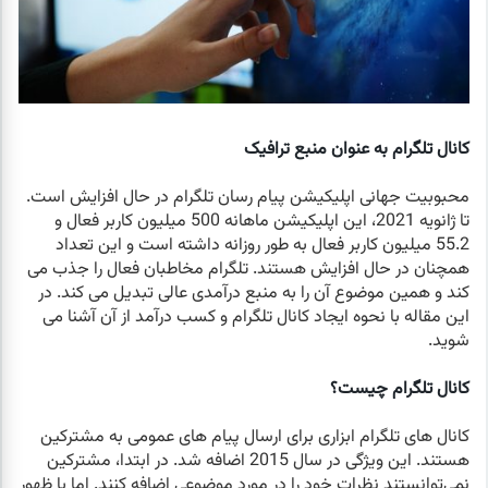
کانال تلگرام به عنوان منبع ترافیک
محبوبیت جهانی اپلیکیشن پیام رسان تلگرام در حال افزایش است.
تا ژانویه 2021، این اپلیکیشن ماهانه 500 میلیون کاربر فعال و
55.2 میلیون کاربر فعال به طور روزانه داشته است و این تعداد
همچنان در حال افزایش هستند. تلگرام مخاطبان فعال را جذب می
کند و همین موضوع آن را به منبع درآمدی عالی تبدیل می کند. در
این مقاله با نحوه ایجاد کانال تلگرام و کسب درآمد از آن آشنا می
شوید.
کانال تلگرام چیست؟
کانال های تلگرام ابزاری برای ارسال پیام های عمومی به مشترکین
هستند. این ویژگی در سال 2015 اضافه شد. در ابتدا، مشترکین
نمی‌توانستند نظرات خود را در مورد موضوعی اضافه کنند. اما با ظهور