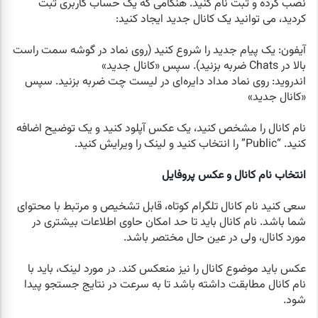
نصب کرده و ثبت نام کنید. هنگامی که یک حساب کاربری ثبت
کردید، می توانید یک کانال جدید ایجاد کنید:
آیفون: یک پیام جدید را شروع کنید (روی نماد در گوشه سمت راست
بالا در Chats ضربه بزنید). سپس «کانال جدید»
اندروید: روی نماد مداد دایره‌ای در لیست چت ضربه بزنید. سپس
«کانال جدید»
نام کانال را مشخص کنید، یک عکس آپلود کنید و یک توضیح اضافه
کنید. “Public” را انتخاب کنید و لینک را ویرایش کنید.
انتخاب نام کانال و عکس پروفایل
سعی کنید نام کانال تلگرام کوتاه، قابل تشخیص و مرتبط با محتوای
شما باشد. نام کانال باید تا حد امکان حاوی اطلاعات بیشتری در
مورد کانال، ولی در عین حال مختصر باشد.
عکس باید موضوع کانال را نیز منعکس کند. در مورد لینک، باید با
نام کانال مطابقت داشته باشد تا به سرعت در نتایج جستجو پیدا
شود.