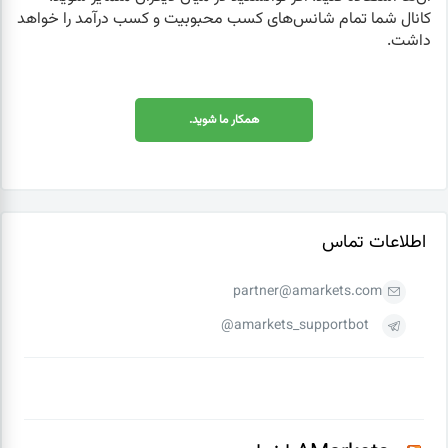
کانال شما تمام شانس‌های کسب محبوبیت و کسب درآمد را خواهد
داشت.
همکار ما شوید.
اطلاعات تماس
partner@amarkets.com
amarkets_supportbot@