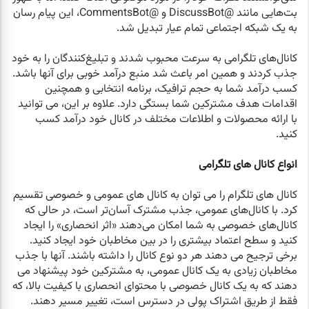
بت‌هایی مانند @DiscussBot و @CommentsBot، این پیام رسان
به یک شبکه اجتماعی تمام عیار تبدیل شد.
کانال‌های تلگرامی به سرعت محبوب شدند و تبلیغ‌کنندگان را به خود
جذب کردند و همین امر باعث شد منبع درآمد خوبی برای آنها باشد.
کسب درآمد شما به حجم ترافیک، برنامه انتخابی و همچنین
اقدامات هدف مشترکین شما بستگی دارد. علاوه بر این، می توانید
با ارائه محصولات و اطلاعات مختلف در کانال خود درآمد کسب
کنید.
انواع کانال های تلگرامی
کانال های تلگرام را می توان به کانال های عمومی و خصوصی تقسیم
کرد. با کانال‌های عمومی، جذب مشترک آسان‌تر است، در حالی که
کانال‌های خصوصی به شما امکان می‌دهند «اثر انحصاری» را ایجاد
کنید و سطح اعتماد بیشتری را در بین مخاطبان خود ایجاد کنید.
برخی ترجیح می دهند هر دو نوع کانال را داشته باشند. آنها با جذب
مخاطبان زیادی به یک کانال عمومی، به مشترکین خود پیشنهاد می‌
دهند که به یک کانال خصوصی با محتوای انحصاری با کیفیت بالا، که
فقط از طریق اشتراک پولی در دسترس است، تغییر مسیر دهند.