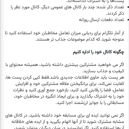
پست‌ها را به اشتراک گذاشته‌اند.
تعداد ذکر شده: چند بار کانال های عمومی دیگر، کانال مورد نظر را
ذکر کردند.
تعداد دفعات ارسال روزانه
از آمار تلگرام برای ردیابی میزان تعامل مخاطبان خود استفاده کنید تا
متوجه شوید که کدام موضوعات جذاب تر هستند.
چگونه کانال خود را اداره کنیم
اگر می خواهید مشترکین بیشتری داشته باشید، همیشه محتوای با
کیفیت و جذاب بسازید.
هر پست باید حاوی اطلاعات جدیدی باشد.فقط کپی کردن پست ها،
کفایت نمی‌کند. برای برانگیختن علاقه مشترکین خود و افزایش
تعامل، فضا را رقابتی کنید کنید، بازخورد جمع آوری کنید و نظرات
خود را به اشتراک بگذارید و..برای ایجاد انگیزه در مخاطبان خود،
مسابقاتی را با جوایز ارزشمند اجرا کنید.
اگر نمی توانید ایده ای برای مسابقه خود داشته باشید، در کانال های
مشابه مشترک شوید تا از آنها الهام بگیرید و از ایده های خلاقانه
آن‌ها استفاده کنید. اگر توانستید در میان دیگران متمایز شوید،