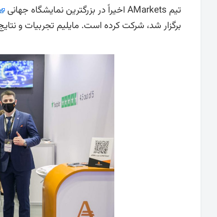
تیم AMarkets اخیراً در بزرگترین نمایشگاه جهانی fintech B2B،
برگزار شد، شرکت کرده است. مایلیم تجربیات و نتایج