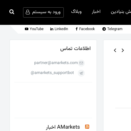
ش بنیادین
اخبار
وبلاگ
ورود به سیستم
YouTube
LinkedIn
Facebook
Telegram
اطلاعات تماس
partner@amarkets.com
amarkets_supportbot@
AMarkets اخبار