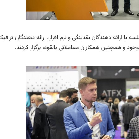
 در دو روز، نمایندگان AMarkets بیش از 150 جلسه با ارائه دهندگان نقدینگی و نرم افزار، ارائه دهندگان ترافی
ود و همچنین همکاران معاملاتی بالقوه، برگزار کردند.