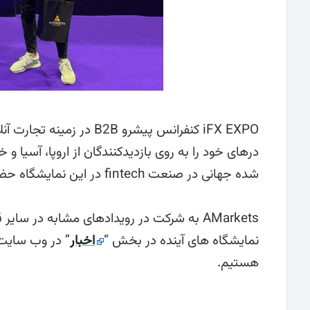
iFX EXPO کنفرانس پیشرو 
شده جهانی در صنعت fintech در این نمایشگاه حضور داشتند.
AMarkets به شرکت در رویدادهای مشابه در سای
نمایشگاه های آینده در بخش “
اخبار
” در وب سایت 
هستیم.