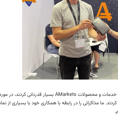
غرفه داران و مهمانان این نمایشگاه از کیفیت و تنوع خدمات و محصولات AMarkets بسیار قدردانی 
 ما مذاکراتی را در رابطه با همکاری خود با بسیاری از نمای