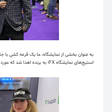
استیج‌های نمایشگاه iFX به برنده اهدا شد که مورد تشویق شدید تماشاگران قرار گرفت.