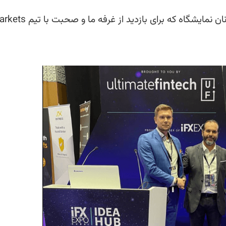
ما صمیمانه از همه همکاران، مشتریان و سایر مهمانان نمایشگاه که برای ب