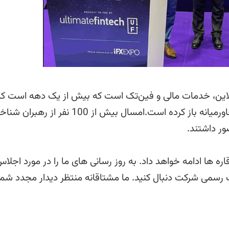
B2B در زمینه تجارت آنلاین، خدمات مالی و فین‌تک است که بیش از یک دهه است ک
درهای خود را به روی بازدیدکنندگان از اروپا، آسیا و خاورمیانه باز کرده است.امسال بیش از 100 نفر از ر
ر قاره ها ادامه خواهد داد. به روز رسانی های ما را در مورد اجلا
رسمی شرکت دنبال کنید. ما مشتاقانه منتظر دیدار مجدد شما