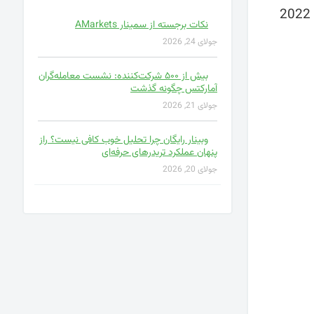
که از 22 تا 24 فوریه 2022
نکات برجسته از سمینار AMarkets
جولای 24, 2026
بیش از ۵۰۰ شرکت‌کننده: نشست معامله‌گران
آمارکتس چگونه گذشت
جولای 21, 2026
وبینار رایگان چرا تحلیل خوب کافی نیست؟ راز
پنهان عملکرد تریدرهای حرفه‌ای
جولای 20, 2026