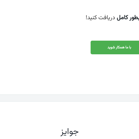
طور کامل
دریافت کنید!
با ما همکار شوید
جوایز