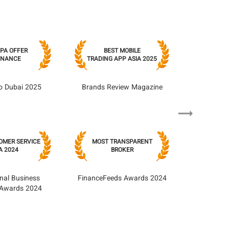
CPA OFFER
BEST MOBILE
FINANCE
TRADING APP ASIA 2025
o Dubai 2025
Brands Review Magazine
Previous
OMER SERVICE
MOST TRANSPARENT
A 2024
BROKER
onal Business
FinanceFeeds Awards 2024
 Awards 2024