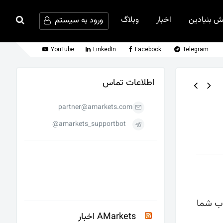
ش بنیادین
اخبار
وبلاگ
ورود به سیستم
YouTube
LinkedIn
Facebook
Telegram
اطلاعات تماس
partner@amarkets.com
amarkets_supportbot@
اب شما
AMarkets اخبار