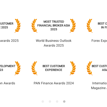
MOST TRUSTED
 CUSTOMER
BEST 
FINANCIAL BROKER ASIA
 2025
IN 
2025
Awards 2025
World Business Outlook
Forex Exp
Awards 2025
VELOPMENT
BEST CUSTOMER
BEST CUST
23
EXPERIENCE
ASI
ion Awards
PAN Finance Awards 2024
Internati
Magazine