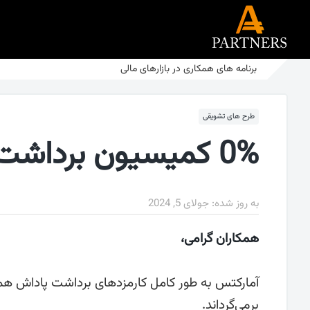
برنامه های همکاری در بازارهای مالی
طرح های تشویقی
0% کمیسیون برداشت ریبیت
به روز شده:
جولای 5, 2024
همکاران گرامی،
آمارکتس به طور کامل کارمزدهای برداشت پاداش همک
برمی‌گرداند.