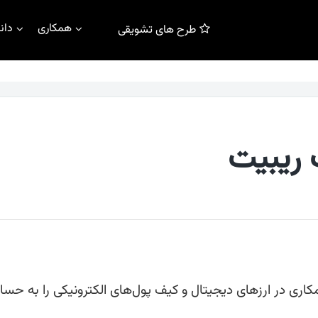
همکاری
دان
طرح های تشویقی
اری در ارزهای دیجیتال و کیف پول‌های الکترونیکی را به حس