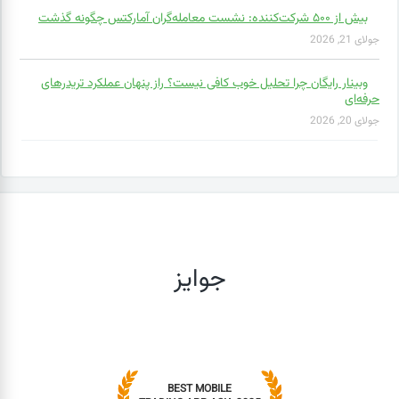
بیش از ۵۰۰ شرکت‌کننده: نشست معامله‌گران آمارکتس چگونه گذشت
جولای 21, 2026
وبینار رایگان چرا تحلیل خوب کافی نیست؟ راز پنهان عملکرد تریدرهای
حرفه‌ای
جولای 20, 2026
جوایز
BEST MOBILE