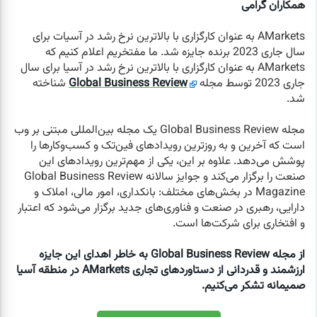
همکاران گرامی
AMarkets به عنوان کارگزاری با بالاترین نرخ رشد در آسیات برای
سال جاری 2023 برنده جایزه شد. ما مفتخریم اعلام کنیم که
AMarkets به عنوان کارگزاری با بالاترین نرخ رشد در آسیا برای سال
جاری 2023 توسط مجله
Global Business Review
شناخته
شد.
مجله Global Business Review یک مجله بین‌المللی مبتنی بر وب
است که آخرین و به روزترین رویدادهای فین‌تک و کسب‌وکارها را
پوشش می‌دهد. علاوه بر این، یکی از مهم‌ترین رویدادهای این
صنعت را برگزار می‌کند و جوایز سالانه Global Business Review
Magazine در بخش‌های مختلف: بانکداری، امور مالی، املاک و
دارایی، رهبری در صنعت و فناوری‌های جدید برگزار می‌شود که اعتبار
و افتخاری برای شرکت‌ها است.
از مجله Global Business Review به خاطر اهدای این جایزه
ارزشمند و قدردانی از دستاوردهای تجاری AMarkets در منطقه آسیا
صمیمانه تشکر می‌کنیم.