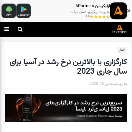
اپلیکیشن APartners
مدیریت. پیگیری. کسب درآمد.
4.9
اخبار
کارگزاری با بالاترین نرخ رشد در آسیا برای
سال جاری 2023
به روز شده:
می 26, 2023