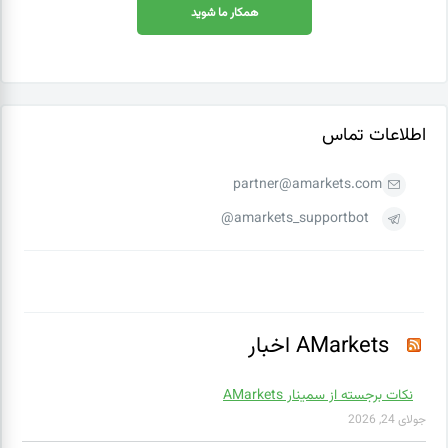
همکار ما شوید
اطلاعات تماس
partner@amarkets.com
amarkets_supportbot@
AMarkets اخبار
نکات برجسته از سمینار AMarkets
جولای 24, 2026