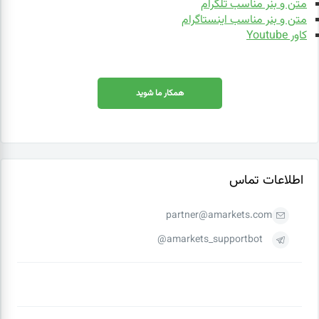
متن و بنر مناسب تلگرام
متن و بنر مناسب اینستاگرام
کاور Youtube
همکار ما شوید
اطلاعات تماس
partner@amarkets.com
amarkets_supportbot@