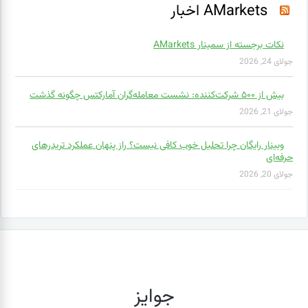
AMarkets اخبار
نکات برجسته از سمینار AMarkets
جولای 24, 2026
بیش از ۵۰۰ شرکت‌کننده: نشست معامله‌گران آمارکتس چگونه گذشت
جولای 21, 2026
وبینار رایگان چرا تحلیل خوب کافی نیست؟ راز پنهان عملکرد تریدرهای
حرفه‌ای
جولای 20, 2026
جوایز