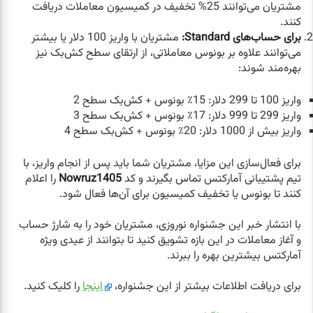
مشتریان می‌توانند 25% تخفیف در کمیسیون معاملات دریافت
کنند.
برای حساب‌های Standard:
مشتریان با واریز 100 دلار یا بیشتر
می‌توانند علاوه بر بونوس معاملاتی، از ارتقای سطح کش‌بک نیز
بهره‌مند شوند:
واریز 100 تا 299 دلار: 15٪ بونوس + کش‌بک سطح 2
واریز 299 تا 999 دلار: 17٪ بونوس + کش‌بک سطح 3
واریز بیش از 1000 دلار: 20٪ بونوس + کش‌بک سطح 4
برای فعال‌سازی این مزایا، مشتریان شما باید پس از انجام واریز، با
تیم پشتیبانی آمارکتس تماس بگیرند و کد
Nowruz1405
را اعلام
کنند تا بونوس یا تخفیف کمیسیون برای آن‌ها فعال شود.
با انتشار خبر این جشنواره نوروزی، مشتریان خود را به شارژ حساب
و آغاز معاملات در این بازه تشویق کنید تا بتوانند از عیدی ویژه
آمارکتس بیشترین بهره را ببرند.
برای دریافت اطلاعات بیشتر از این جشنواره،
اینجا
را کلیک کنید.