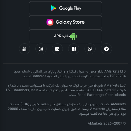
دانلود APK
AMarkets LTD دارای مجوز به عنوان کارگزاری و اتاق پایاپای بین‌المللی با شماره مجوز
T2023284 و تحت نظارت اداره خدمات بین‌المللی اتحادیه Comoros است.
AMarkets LLC طبق قوانین جزایر کوک به عنوان یک شرکت با مسئولیت محدود با شماره
شرکت LLC 14486/2023 ثبت شده است. آدرس دفتر ثبت شده T&F Chambers, Main
Road, Rarotonga, Cook Islands است.
AMarkets عضو کمیسیون مالی، یک سازمان مستقل حل اختلاف خارجی (EDR) است که
منافع مشتریان AMarkets توسط صندوق جبران خسارت کمیسیون مالی تا سقف 20000
یورو برای هر ادعا محافظت می‌شود.
© 2007–2026 AMarkets