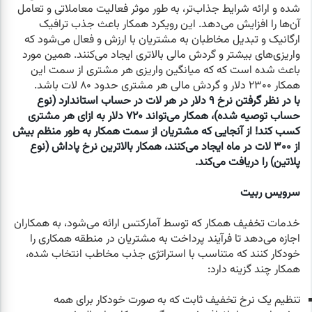
شده و ارائه شرایط جذاب‌تر، به طور موثر فعالیت معاملاتی و تعامل
آن‌ها را افزایش می‌دهد. این رویکرد همکار باعث جذب ترافیک
ارگانیک و تبدیل مخاطبان به مشتریان با ارزش و فعال می‌شود که
واریزی‌های بیشتر و گردش مالی بالاتری ایجاد می‌کنند. همین مورد
باعث شده است که که میانگین واریزی هر مشتری از سمت این
همکار ۲۳۰۰ دلار و گردش مالی هر مشتری حدود ۸۰ لات باشد.
با در نظر گرفتن نرخ ۹ دلار در هر لات در حساب استاندارد (نوع
حساب توصیه شده)، همکار می‌تواند ۷۲۰ دلار به ازای هر مشتری
کسب کند! از آنجایی که مشتریان از سمت همکار به طور منظم بیش
از ۳۰۰ لات در ماه ایجاد می‌کنند، همکار بالاترین نرخ پاداش (نوع
پلاتین) را دریافت می‌کند.
سرویس ربیت
خدمات تخفیف همکار که توسط آمارکتس ارائه می‌شود، به همکاران
اجازه می‌دهد تا فرآیند پرداخت به مشتریان در منطقه همکاری را
خودکار کنند که متناسب با استراتژی جذب مخاطب انتخاب شده،
همکار چند گزینه دارد:
تنظیم یک نرخ تخفیف ثابت که به صورت خودکار برای همه