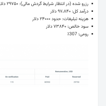
رزرو شده (در انتظار شرایط گردش مالی): ۲۹۷۵۰ دلار
درآمد کل: ۹۷،۸۴۰ دلار
هزینه تبلیغات: حدود ۲۴۰۰۰ دلار
سود خالص: ۷۳۸۴۰ دلار
رومی: 307٪