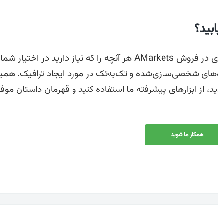
بید؟
لازم نیست متخصص خرید رسانه باشید. تیم همکاری در فروش AMarkets هر آنچه را که نیاز دارید در اختیا
ره‌های شخصی‌سازی‌شده و تک‌به‌تک در مورد ایجاد ترافیک. همی
رنامه همکاری در فروش AMarkets بپیوندید، از ابزارهای پیشرفته ما استفاده کنید و قهرمان داستان 
همکار ما شوید