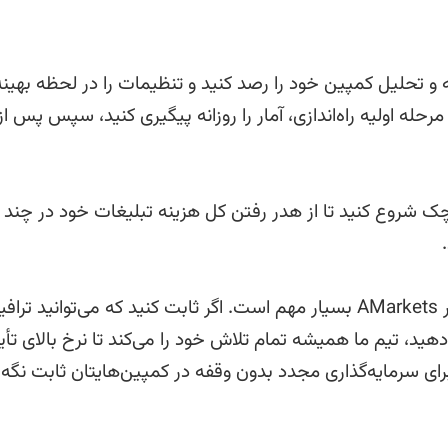
ه و تحلیل کمپین خود را رصد کنید و تنظیمات را در لحظه بهینه
مرحله اولیه راه‌اندازی، آمار را روزانه پیگیری کنید، سپس پس از
چک شروع کنید تا از هدر رفتن کل هزینه تبلیغات خود در چند ر
با مدیر شخصی خود ارتباط برقرار کنید. ارتباط با مدیر AMarkets بسیار مهم است. اگر ثابت کنید که می‌توانید ت
 دهید، تیم ما همیشه تمام تلاش خود را می‌کند تا نرخ بالای تأی
برای سرمایه‌گذاری مجدد بدون وقفه در کمپین‌هایتان ثابت نگه