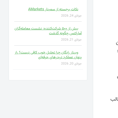
نکات برجسته از سمینار AMarkets
جولای 24, 2026
بیش از ۵۰۰ شرکت‌کننده: نشست معامله‌گران
آمارکتس چگونه گذشت
جولای 21, 2026
ین
وبینار رایگان چرا تحلیل خوب کافی نیست؟ راز
پنهان عملکرد تریدرهای حرفه‌ای
جولای 20, 2026
ل
ای مطالب