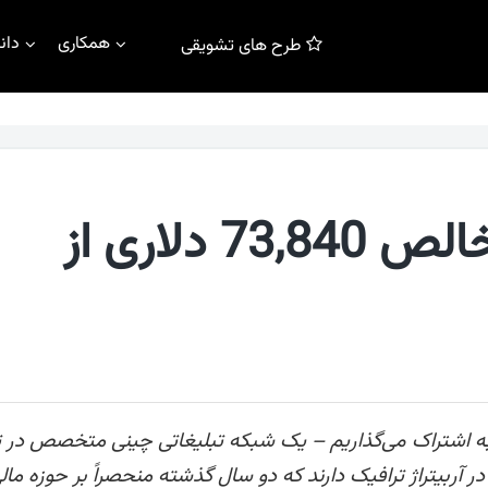
همکاری
دان
طرح های تشویقی
مطالعه موردی: سود خالص 73,840 دلاری از
ا به اشتراک می‌گذاریم – یک شبکه تبلیغاتی چینی متخصص در 
ر آربیتراژ ترافیک دارند که دو سال گذشته منحصراً بر حوزه مال