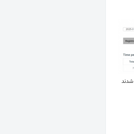
 عدم انطباق رد شدند