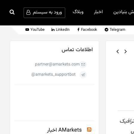
ش بنیادین
اخبار
وبلاگ
ورود به سیستم
YouTube
LinkedIn
Facebook
Telegram
اطلاعات تماس
partner@amarkets.com
amarkets_supportbot@
ترافیک
AMarkets اخبار
ی