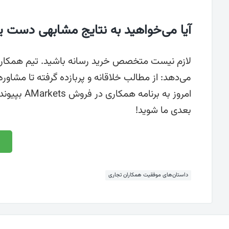
آیا می‌خواهید به نتایج مشابهی دست یا
می‌دهد: از مطالب خلاقانه و پربازده گرفته تا مشاو
امروز به ب
بعدی ما شوید!
داستان‌های موفقیت همکاران تجاری