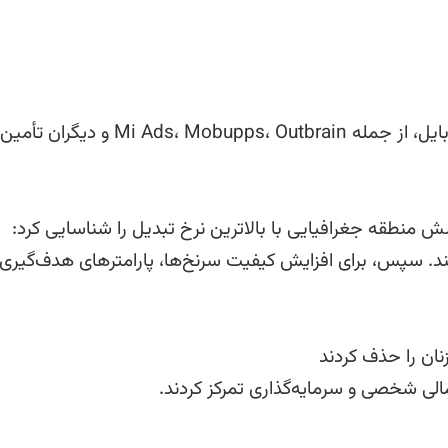
ترافیک عمدتاً از پلتفرم‌های درون‌برنامه‌ای و بومی موبایل، از جمله Mi Ads، Mobupps، Outbrain و دیگران تأمین
تست‌های A/B، این شریک شش منطقه جغرافیایی با بالاترین نرخ تبدیل را شناسایی کرد:
ند. سپس، برای افزایش کیفیت سرنخ‌ها، پارامترهای هدف‌گیری 
زنان را حذف کردند
الی شخصی و سرمایه‌گذاری تمرکز کردند.